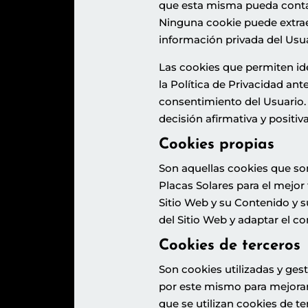
que esta misma pueda contac
Ninguna cookie puede extrae
información privada del Usua
Las cookies que permiten ide
la Política de Privacidad ant
consentimiento del Usuario.
decisión afirmativa y positiv
Cookies propias
Son aquellas cookies que so
Placas Solares
para el mejor
Sitio Web y su Contenido y 
del Sitio Web y adaptar el c
Cookies de terceros
Son cookies utilizadas y ge
por este mismo para mejorar e
que se utilizan cookies de te