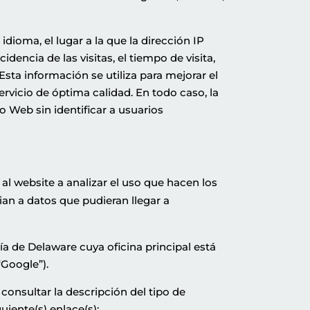
idioma, el lugar a la que la dirección IP
dencia de las visitas, el tiempo de visita,
 Esta información se utiliza para mejorar el
rvicio de óptima calidad. En todo caso, la
 Web sin identificar a usuarios
l website a analizar el uso que hacen los
ian a datos que pudieran llegar a
ía de Delaware cuya oficina principal está
Google”).
consultar la descripción del tipo de
guiente(s) enlace(s):