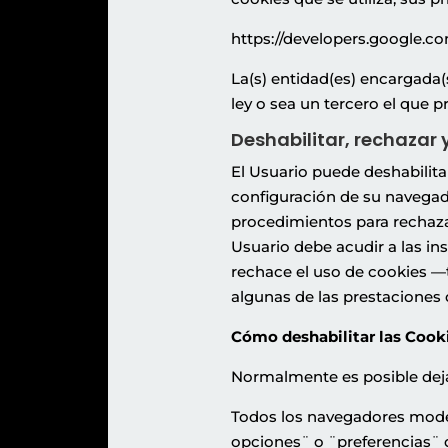
https://developers.google.c
La(s) entidad(es) encargada(
ley o sea un tercero el que 
Deshabilitar, rechazar 
El Usuario puede deshabilita
configuración de su navegador
procedimientos para rechazar
Usuario debe acudir a las in
rechace el uso de cookies —t
algunas de las prestaciones
Cómo deshabilitar las Cooki
Normalmente es posible dejar
Todos los navegadores mode
opciones¨ o ¨preferencias¨ 