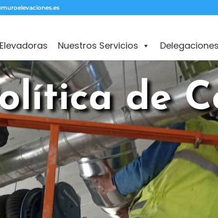
muroelevaciones.es
Elevadoras
Nuestros Servicios
Delegacione
olítica de C