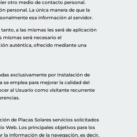
ier otro medio de contacto personal.
ón personal. La única manera de que la
rsonalmente esa información al servidor.
tanto, a las mismas les será de aplicación
las mismas será necesario el
ión auténtica, ofrecido mediante una
nadas exclusivamente por
Instalación de
 se emplea para mejorar la calidad del
cer al Usuario como visitante recurrente
erencias.
ación de Placas Solares
servicios solicitados
tio Web. Los principales objetivos para los
r la información de la navegación, es decir,