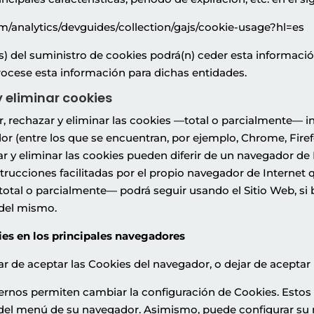
om/analytics/devguides/collection/gajs/cookie-usage?hl=es
s) del suministro de cookies podrá(n) ceder esta información
procese esta información para dichas entidades.
y eliminar cookies
r, rechazar y eliminar las cookies —total o parcialmente— i
 (entre los que se encuentran, por ejemplo, Chrome, Firefox,
 y eliminar las cookies pueden diferir de un navegador de I
strucciones facilitadas por el propio navegador de Internet 
otal o parcialmente— podrá seguir usando el Sitio Web, si bi
 del mismo.
es en los principales navegadores
 de aceptar las Cookies del navegador, o dejar de aceptar l
rnos permiten cambiar la configuración de Cookies. Estos
del menú de su navegador. Asimismo, puede configurar su 