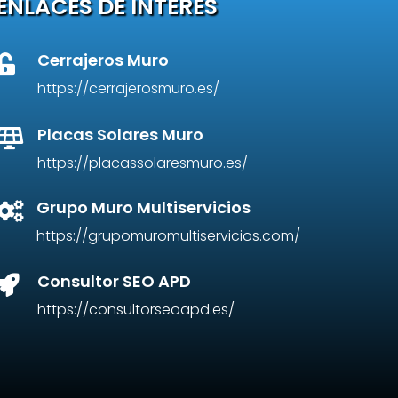
ENLACES DE INTERÉS
Cerrajeros Muro

https://cerrajerosmuro.es/
Placas Solares Muro

https://placassolaresmuro.es/
Grupo Muro Multiservicios

https://grupomuromultiservicios.com/
Consultor SEO APD

https://consultorseoapd.es/