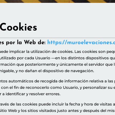
 Cookies
es por la Web de:
https://muroelevaciones
uede implicar la utilización de cookies. Las cookies son p
ilizado por cada Usuario —en los distintos dispositivos qu
ormación que posteriormente y únicamente el servidor que la
igable, y no dañan el dispositivo de navegación.
tos automáticos de recogida de información relativa a las 
b con el fin de reconocerlo como Usuario, y personalizar su 
a identificar y resolver errores.
vés de las cookies puede incluir la fecha y hora de visitas al
itio Web y los sitios visitados justo antes y después del 