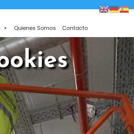
s
Quienes Somos
Contacto
ookies