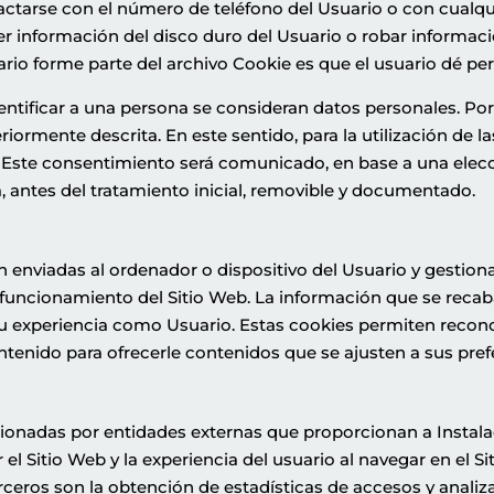
tarse con el número de teléfono del Usuario o con cualqu
r información del disco duro del Usuario o robar informaci
rio forme parte del archivo Cookie es que el usuario dé pe
ntificar a una persona se consideran datos personales. Por 
eriormente descrita. En este sentido, para la utilización de 
 Este consentimiento será comunicado, en base a una elecc
a, antes del tratamiento inicial, removible y documentado.
n enviadas al ordenador o dispositivo del Usuario y gestio
 funcionamiento del Sitio Web. La información que se recaba
su experiencia como Usuario. Estas cookies permiten recono
ontenido para ofrecerle contenidos que se ajusten a sus pref
stionadas por entidades externas que proporcionan a
Instal
l Sitio Web y la experiencia del usuario al navegar en el Si
rceros son la obtención de estadísticas de accesos y analiza