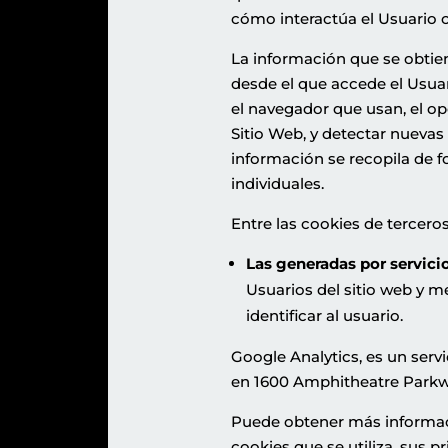
cómo interactúa el Usuario c
La información que se obtiene
desde el que accede el Usuari
el navegador que usan, el ope
Sitio Web, y detectar nuevas
información se recopila de f
individuales.
Entre las cookies de tercero
Las generadas por servicio
Usuarios del sitio web y m
identificar al usuario.
Google Analytics, es un serv
en 1600 Amphitheatre Parkwa
Puede obtener más informació
cookies que se utiliza, sus pr