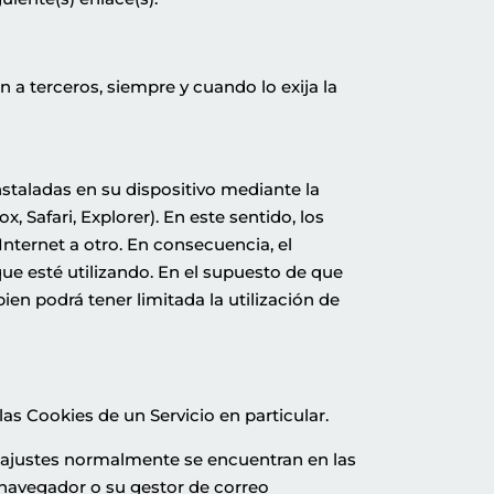
 a terceros, siempre y cuando lo exija la
nstaladas en su dispositivo mediante la
 Safari, Explorer). En este sentido, los
nternet a otro. En consecuencia, el
que esté utilizando. En el supuesto de que
en podrá tener limitada la utilización de
as Cookies de un Servicio en particular.
 ajustes normalmente se encuentran en las
navegador o su gestor de correo