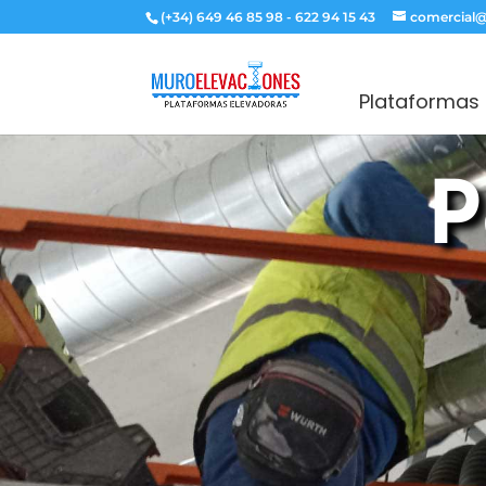
(+34) 649 46 85 98 - 622 94 15 43
comercial@
Plataformas 
P