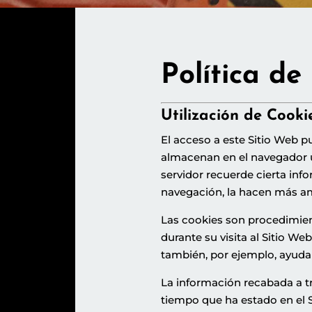
Política de
Utilización de Cooki
El acceso a este Sitio Web p
almacenan en el navegador ut
servidor recuerde cierta inf
navegación, la hacen más am
Las cookies son procedimien
durante su visita al Sitio We
también, por ejemplo, ayudar 
La información recabada a tra
tiempo que ha estado en el S