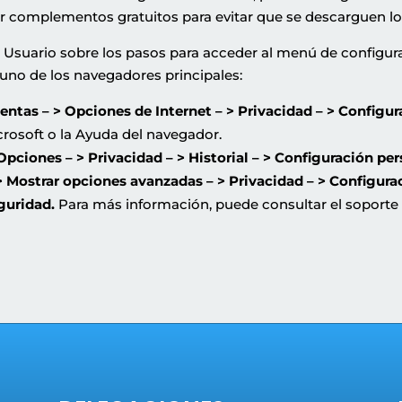
ar complementos gratuitos para evitar que se descarguen lo
 Usuario sobre los pasos para acceder al menú de configurac
uno de los navegadores principales:
entas – > Opciones de Internet – > Privacidad – > Configu
crosoft o la Ayuda del navegador.
Opciones – > Privacidad – > Historial – > Configuración pe
 Mostrar opciones avanzadas – > Privacidad – > Configura
eguridad.
Para más información, puede consultar el soporte 